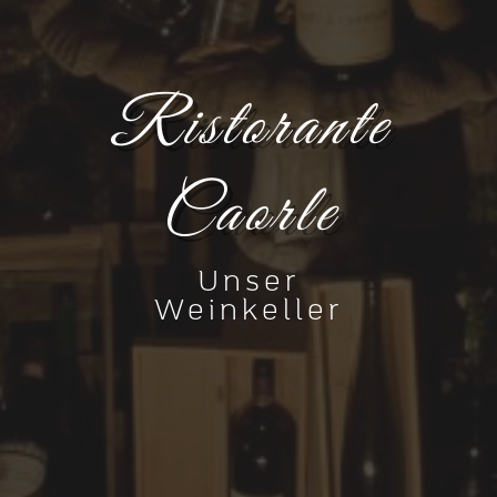
Ristorante
Caorle
Unser
Weinkeller