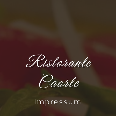
Ristorante
Caorle
Impressum