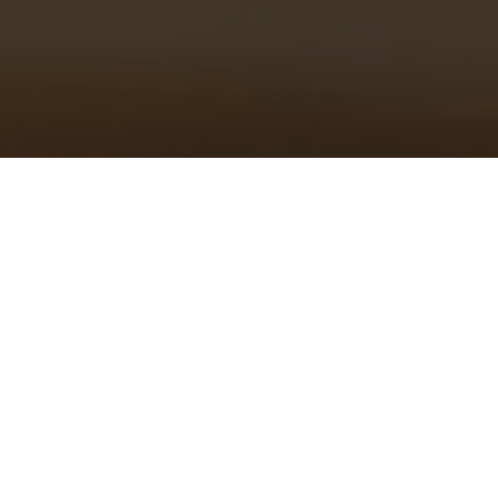
&#x22;
Datenschutz-
erklärung