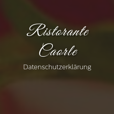
Ristorante
Caorle
Datenschutzerklärung